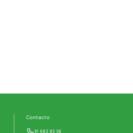
Contacto
91 683 83 06